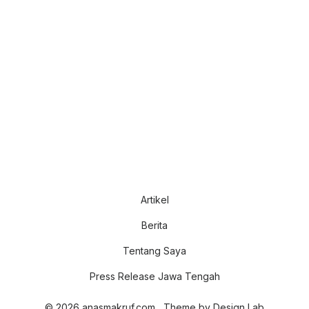
Artikel
Berita
Tentang Saya
Press Release Jawa Tengah
© 2026 anasmakruf.com
Theme by
Design Lab