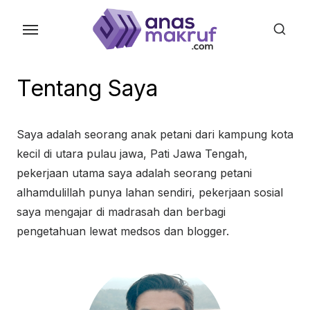
Skip
to
the
content
Tentang Saya
Saya adalah seorang anak petani dari kampung kota
kecil di utara pulau jawa, Pati Jawa Tengah,
pekerjaan utama saya adalah seorang petani
alhamdulillah punya lahan sendiri, pekerjaan sosial
saya mengajar di madrasah dan berbagi
pengetahuan lewat medsos dan blogger.