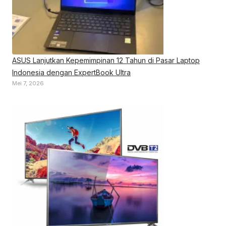
ASUS Lanjutkan Kepemimpinan 12 Tahun di Pasar Laptop
Indonesia dengan ExpertBook Ultra
Mei 7, 2026