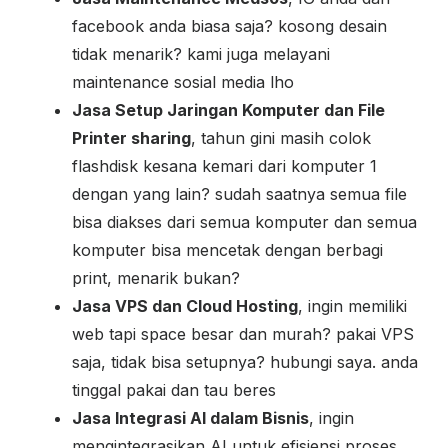
facebook anda biasa saja? kosong desain
tidak menarik? kami juga melayani
maintenance sosial media lho
Jasa Setup Jaringan Komputer dan File
Printer sharing
, tahun gini masih colok
flashdisk kesana kemari dari komputer 1
dengan yang lain? sudah saatnya semua file
bisa diakses dari semua komputer dan semua
komputer bisa mencetak dengan berbagi
print, menarik bukan?
Jasa VPS dan Cloud Hosting
, ingin memiliki
web tapi space besar dan murah? pakai VPS
saja, tidak bisa setupnya? hubungi saya. anda
tinggal pakai dan tau beres
Jasa Integrasi AI dalam Bisnis
, ingin
mengintegrasikan AI untuk efisiensi proses