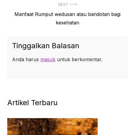
NEXT
Next
Manfaat Rumput wedusan atau bandotan bagi
post:
kesehatan
Tinggalkan Balasan
Anda harus
masuk
untuk berkomentar.
Artikel Terbaru