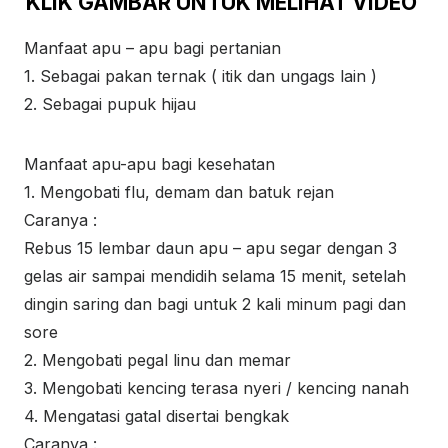
KLIK GAMBAR UNTUK MELIHAT VIDEO
Manfaat apu – apu bagi pertanian
1. Sebagai pakan ternak ( itik dan ungags lain )
2. Sebagai pupuk hijau
Manfaat apu-apu bagi kesehatan
1. Mengobati flu, demam dan batuk rejan
Caranya :
Rebus 15 lembar daun apu – apu segar dengan 3
gelas air sampai mendidih selama 15 menit, setelah
dingin saring dan bagi untuk 2 kali minum pagi dan
sore
2. Mengobati pegal linu dan memar
3. Mengobati kencing terasa nyeri / kencing nanah
4. Mengatasi gatal disertai bengkak
Caranya :