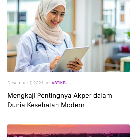
Posted
Desember 7, 2024
in
ARTIKEL
on
Mengkaji Pentingnya Akper dalam
Dunia Kesehatan Modern