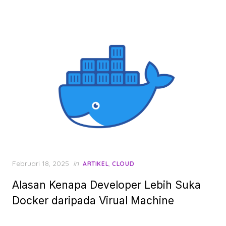
Posted
Februari 18, 2025
in
,
ARTIKEL
CLOUD
on
Alasan Kenapa Developer Lebih Suka
Docker daripada Virual Machine