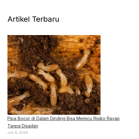
Artikel Terbaru
Pipa Bocor di Dalam Dinding Bisa Memicu Risiko Rayap
Tanpa Disadari
Juli 9, 2026