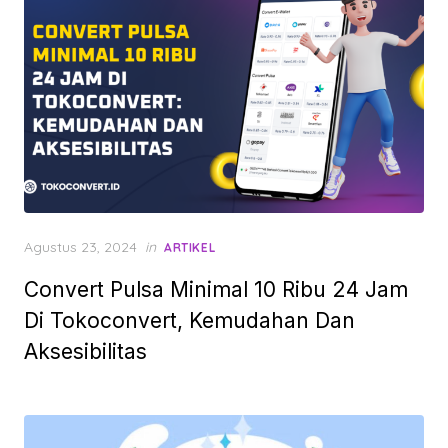
Posted
Agustus 23, 2024
in
ARTIKEL
on
Convert Pulsa Minimal 10 Ribu 24 Jam
Di Tokoconvert, Kemudahan Dan
Aksesibilitas