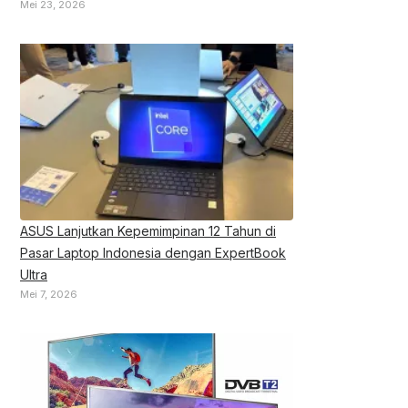
Mei 23, 2026
ASUS Lanjutkan Kepemimpinan 12 Tahun di
Pasar Laptop Indonesia dengan ExpertBook
Ultra
Mei 7, 2026