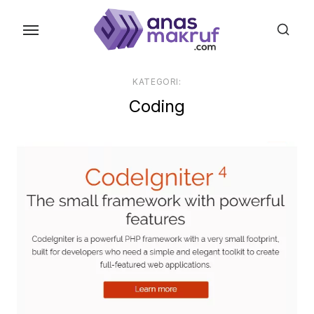
Skip
to
the
content
KATEGORI:
Coding