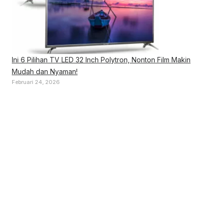
Ini 6 Pilihan TV LED 32 Inch Polytron, Nonton Film Makin
Mudah dan Nyaman!
Februari 24, 2026