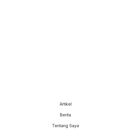
Artikel
Berita
Tentang Saya