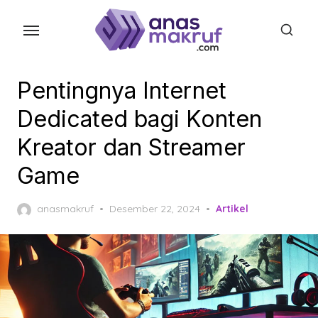
Skip
to
the
content
Pentingnya Internet
Dedicated bagi Konten
Kreator dan Streamer
Game
Posted
anasmakruf
Desember 22, 2024
Artikel
on