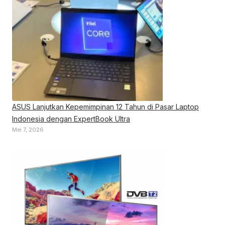
ASUS Lanjutkan Kepemimpinan 12 Tahun di Pasar Laptop
Indonesia dengan ExpertBook Ultra
Mei 7, 2026