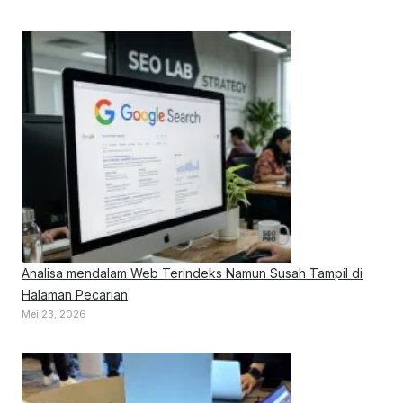
Analisa mendalam Web Terindeks Namun Susah Tampil di
Halaman Pecarian
Mei 23, 2026