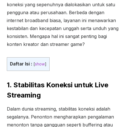
koneksi yang sepenuhnya dialokasikan untuk satu
pengguna atau perusahaan. Berbeda dengan
internet broadband biasa, layanan ini menawarkan
kestabilan dan kecepatan unggah serta unduh yang
konsisten. Mengapa hal ini sangat penting bagi
konten kreator dan streamer game?
Daftar Isi :
[
show
]
1. Stabilitas Koneksi untuk Live
Streaming
Dalam dunia streaming, stabilitas koneksi adalah
segalanya. Penonton mengharapkan pengalaman
menonton tanpa gangguan seperti buffering atau