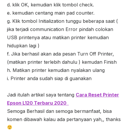
d. klik OK, kemudian klik tombol check.
e. kemudian centang main pad counter.
g. Klik tombol Initialization tunggu beberapa saat (
jika terjadi communication Error pindah colokan
USB printenya atau matikan printer kemudian
hidupkan lagi )
f. Jika berhasil akan ada pesan Turn Off Printer,
(matikan printer terlebih dahulu ) kemudan Finish
h. Matikan printer kemudian nyalakan ulang
i. Printer anda sudah siap di guanakan
Jadi itulah artikel saya tentang
Cara Reset Printer
Epson L120 Terbaru 2020
Semoga Berhasil dan semoga bermanfaat, bisa
komen dibawah kalau ada pertanyaan yah,, thanks