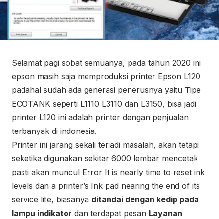
Selamat pagi sobat semuanya, pada tahun 2020 ini
epson masih saja memproduksi printer Epson L120
padahal sudah ada generasi penerusnya yaitu Tipe
ECOTANK seperti L1110 L3110 dan L3150, bisa jadi
printer L120 ini adalah printer dengan penjualan
terbanyak di indonesia.
Printer ini jarang sekali terjadi masalah, akan tetapi
seketika digunakan sekitar 6000 lembar mencetak
pasti akan muncul Error It is nearly time to reset ink
levels dan a printer’s Ink pad nearing the end of its
service life, biasanya
ditandai dengan kedip pada
lampu indikator
dan terdapat pesan
Layanan