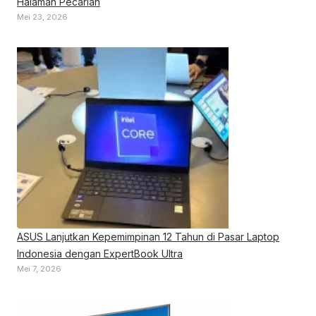
Halaman Pecarian
Mei 23, 2026
ASUS Lanjutkan Kepemimpinan 12 Tahun di Pasar Laptop
Indonesia dengan ExpertBook Ultra
Mei 7, 2026