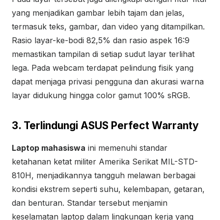
yang menjadikan gambar lebih tajam dan jelas,
termasuk teks, gambar, dan video yang ditampilkan.
Rasio layar-ke-bodi 82,5% dan rasio aspek 16:9
memastikan tampilan di setiap sudut layar terlihat
lega. Pada webcam terdapat pelindung fisik yang
dapat menjaga privasi pengguna dan akurasi warna
layar didukung hingga color gamut 100% sRGB.
3. Terlindungi ASUS Perfect Warranty
Laptop mahasiswa
ini memenuhi standar
ketahanan ketat militer Amerika Serikat MIL-STD-
810H, menjadikannya tangguh melawan berbagai
kondisi ekstrem seperti suhu, kelembapan, getaran,
dan benturan. Standar tersebut menjamin
keselamatan laptop dalam lingkungan kerja yang