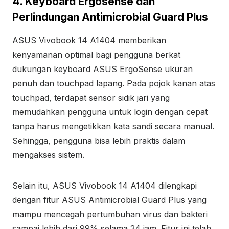
4. Keyboard Ergosense dan
Perlindungan Antimicrobial Guard Plus
ASUS Vivobook 14 A1404 memberikan
kenyamanan optimal bagi pengguna berkat
dukungan keyboard ASUS ErgoSense ukuran
penuh dan touchpad lapang. Pada pojok kanan atas
touchpad, terdapat sensor sidik jari yang
memudahkan pengguna untuk login dengan cepat
tanpa harus mengetikkan kata sandi secara manual.
Sehingga, pengguna bisa lebih praktis dalam
mengakses sistem.
Selain itu, ASUS Vivobook 14 A1404 dilengkapi
dengan fitur ASUS Antimicrobial Guard Plus yang
mampu mencegah pertumbuhan virus dan bakteri
sampai lebih dari 99% selama 24 jam. Fitur ini telah