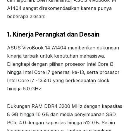
A1404 sangat direkomendasikan karena punya
beberapa alasan:
1. Kinerja Perangkat dan Desain
ASUS VivoBook 14 A1404 memberikan dukungan
kinerja terbaik untuk kebutuhan mahasiswa.
Dilengkapi dengan pilihan prosesor Intel Core i3
hingga Intel Core i7 generasi ke-13, serta prosesor
Intel Core i7 -1355U yang berkecepatan clock
hingga 5.0 GHz.
Dukungan RAM DDR4 3200 MHz dengan kapasitas
8 GB hingga 16 GB dan media penyimpanan SSD
PCIe 4.0 dengan kapasitas hingga 512 GB. Selain
kinerjanya yang mumpuni, laptop ini dilengkapi