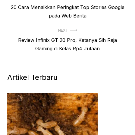
Previous
20 Cara Menaikkan Peringkat Top Stories Google
pos
post:
pada Web Berita
NEXT
Next
Review Infinix GT 20 Pro, Katanya Sih Raja
post:
Gaming di Kelas Rp4 Jutaan
Artikel Terbaru