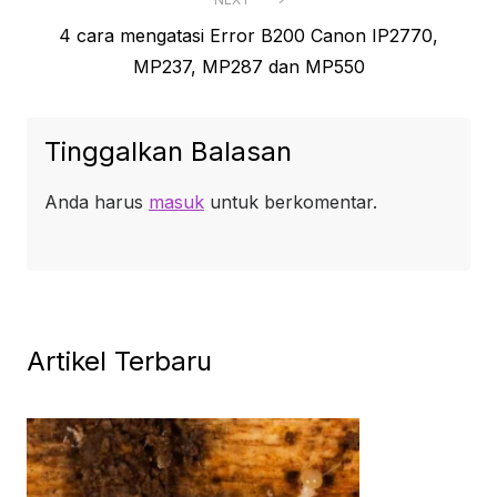
Next
4 cara mengatasi Error B200 Canon IP2770,
post:
MP237, MP287 dan MP550
Tinggalkan Balasan
Anda harus
masuk
untuk berkomentar.
Artikel Terbaru