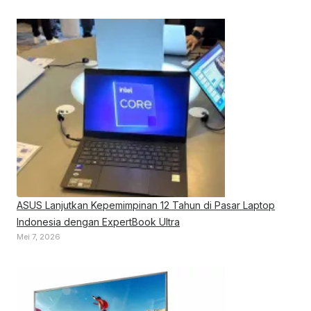
ASUS Lanjutkan Kepemimpinan 12 Tahun di Pasar Laptop
Indonesia dengan ExpertBook Ultra
Mei 7, 2026