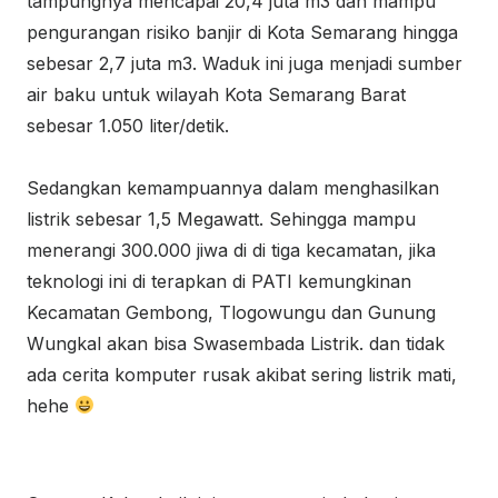
tampungnya mencapai 20,4 juta m3 dan mampu
pengurangan risiko banjir di Kota Semarang hingga
sebesar 2,7 juta m3. Waduk ini juga menjadi sumber
air baku untuk wilayah Kota Semarang Barat
sebesar 1.050 liter/detik.
Sedangkan kemampuannya dalam menghasilkan
listrik sebesar 1,5 Megawatt. Sehingga mampu
menerangi 300.000 jiwa di di tiga kecamatan, jika
teknologi ini di terapkan di PATI kemungkinan
Kecamatan Gembong, Tlogowungu dan Gunung
Wungkal akan bisa Swasembada Listrik. dan tidak
ada cerita komputer rusak akibat sering listrik mati,
hehe