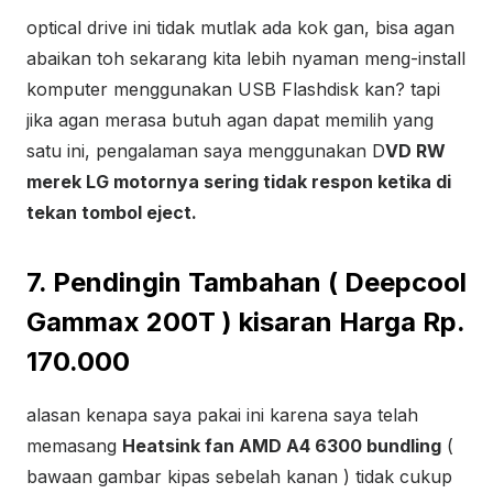
optical drive ini tidak mutlak ada kok gan, bisa agan
abaikan toh sekarang kita lebih nyaman meng-install
komputer menggunakan USB Flashdisk kan? tapi
jika agan merasa butuh agan dapat memilih yang
satu ini, pengalaman saya menggunakan D
VD RW
merek LG motornya sering tidak respon ketika di
tekan tombol eject.
7. Pendingin Tambahan ( Deepcool
Gammax 200T ) kisaran Harga Rp.
170.000
alasan kenapa saya pakai ini karena saya telah
memasang
Heatsink fan AMD A4 6300 bundling
(
bawaan gambar kipas sebelah kanan ) tidak cukup