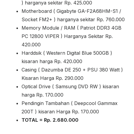
) harganya sekitar Rp. 425.000
Motherboard ( Gigabyte GA-F2A68HM-S1 /
Socket FM2+ ) harganya sekitar Rp. 760.000
Memory Module / RAM ( Patriot DDR3 4GB
PC 12800 VIPER ) Harganya Sekitar Rp.
420.000
Harddsik ( Western Digital Blue 500GB )
kisaran harga Rp. 420.000
Casing ( Dazumba DE 250 + PSU 380 Watt )
Kisaran Harga Rp. 290.000
Optical Drive ( Samsung DVD RW ) kisaran
harga Rp. 170.000
Pendingin Tambahan ( Deepcool Gammax
200T ) kisaran Harga Rp. 170.000
TOTAL = Rp. 2.680.000