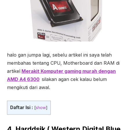
halo gan jumpa lagi, sebelu artikel ini saya telah
membahas tentang CPU, Motherboard dan RAM di
artikel
Merakit Komputer gaming murah dengan
AMD A4 6300
silakan agan cek kalau belum
mengikuti dari awal.
Daftar Isi :
[
show
]
4. Harddsik ( Western Digital Blue