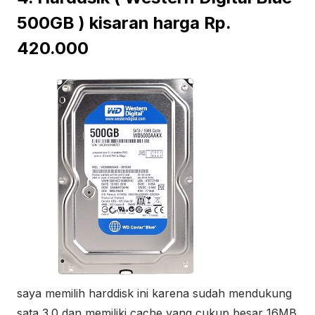
500GB ) kisaran harga Rp.
420.000
saya memilih harddisk ini karena sudah mendukung
sata 3.0 dan memiliki cache yang cukup besar 16MB