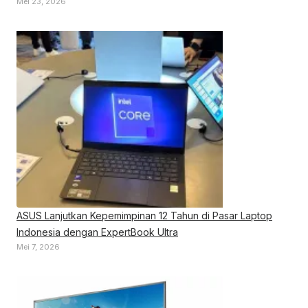
Mei 23, 2026
ASUS Lanjutkan Kepemimpinan 12 Tahun di Pasar Laptop
Indonesia dengan ExpertBook Ultra
Mei 7, 2026