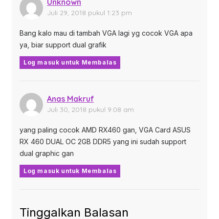
Unknown
Juli 29, 2018 pukul 1:23 pm
Bang kalo mau di tambah VGA lagi yg cocok VGA apa
ya, biar support dual grafik
Log masuk untuk Membalas
Anas Makruf
Juli 30, 2018 pukul 9:08 am
yang paling cocok AMD RX460 gan, VGA Card ASUS
RX 460 DUAL OC 2GB DDR5 yang ini sudah support
dual graphic gan
Log masuk untuk Membalas
Tinggalkan Balasan