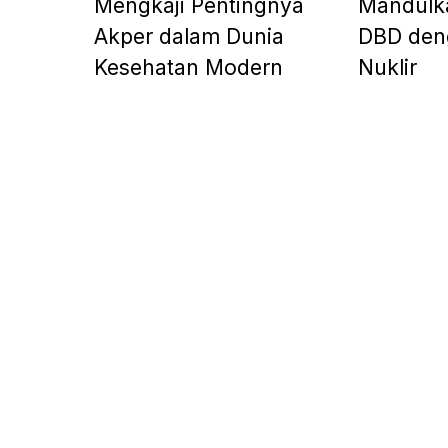
Mengkaji Pentingnya
Mandulk
Akper dalam Dunia
DBD den
Kesehatan Modern
Nuklir