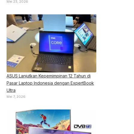
Mei 23, 2026
ASUS Lanjutkan Kepemimpinan 12 Tahun di
Pasar Laptop Indonesia dengan ExpertBook
Ultra
Mei 7, 2026