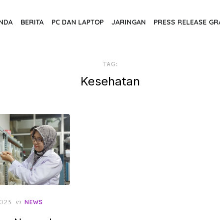
NDA
BERITA
PC DAN LAPTOP
JARINGAN
PRESS RELEASE GR
TAG:
Kesehatan
2023
in
NEWS