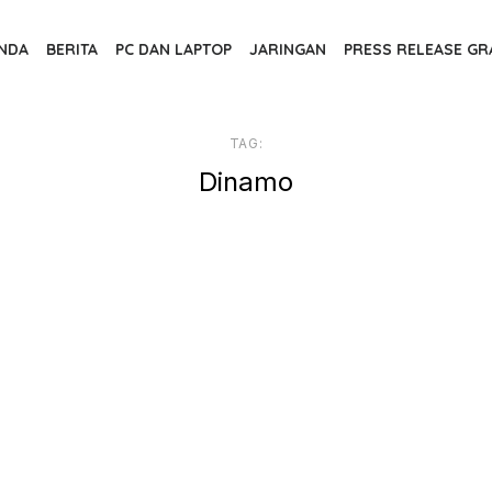
NDA
BERITA
PC DAN LAPTOP
JARINGAN
PRESS RELEASE GR
TAG:
Dinamo