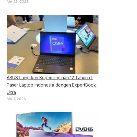
Mei 23, 2026
ASUS Lanjutkan Kepemimpinan 12 Tahun di
Pasar Laptop Indonesia dengan ExpertBook
Ultra
Mei 7, 2026