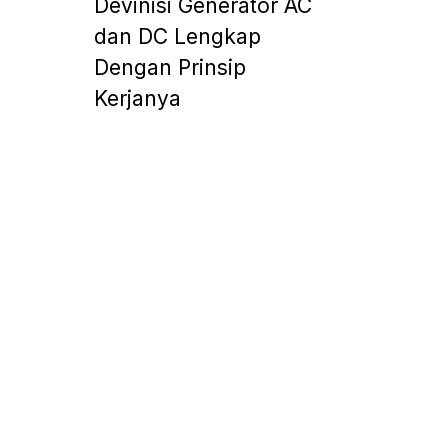
Devinisi Generator AC
dan DC Lengkap
Dengan Prinsip
Kerjanya