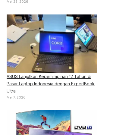
Mei 23, 2026
ASUS Lanjutkan Kepemimpinan 12 Tahun di
Pasar Laptop Indonesia dengan ExpertBook
Ultra
Mei 7, 2026