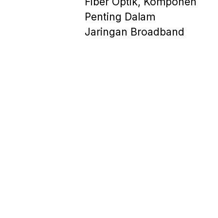
Fiber Optik, Komponen
Penting Dalam
Jaringan Broadband